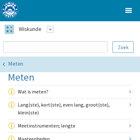
Wiskunde
Meten
Meten
Wat is meten?
Lang(ste), kort(ste), even lang, groot(ste),
klein(ste)
Meetinstrumenten; lengte
Maateenheden