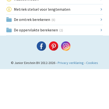
Metriek stelsel voor lengtematen
De omtrek berekenen
(6)
De oppervlakte berekenen
(2)
© Junior Einstein BV 2012-2026 -
Privacy verklaring
-
Cookies