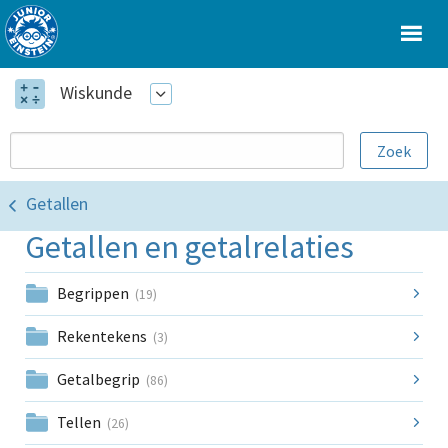
Wiskunde
Getallen
Getallen en getalrelaties
Begrippen
(19)
Rekentekens
(3)
Getalbegrip
(86)
Tellen
(26)