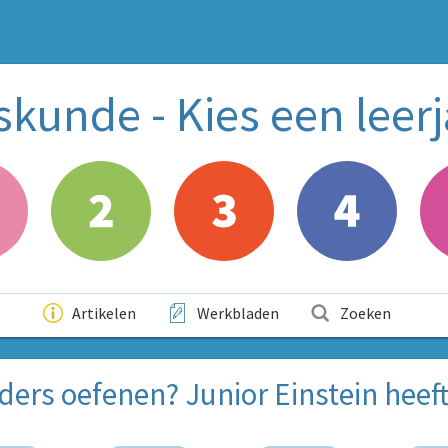
skunde - Kies een leerj
Artikelen
Werkbladen
Zoeken
anders oefenen? Junior Einstein heeft