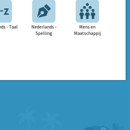
ds - Taal
Nederlands -
Mens en
Spelling
Maatschappij