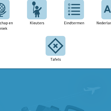
chap en
Kleuters
Eindtermen
Nederlan
niek
Tafels