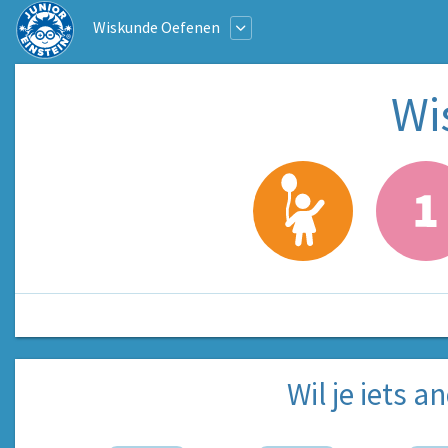
Wiskunde Oefenen
Wi
Wil je iets 