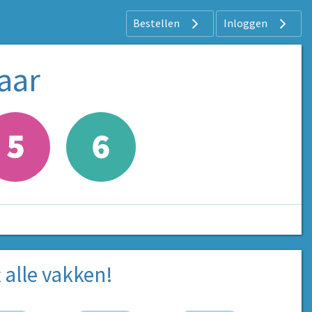
Bestellen
Inloggen
aar
 alle vakken!