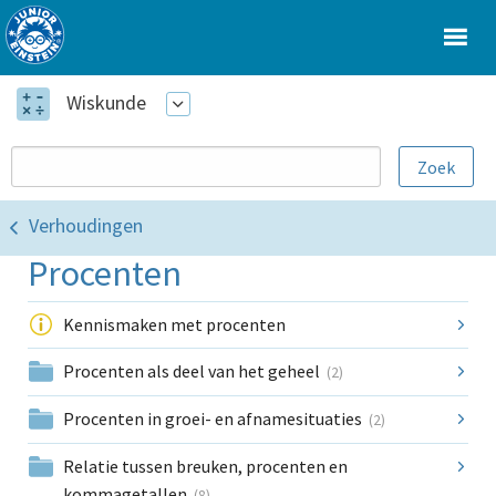
Wiskunde
Verhoudingen
Procenten
Kennismaken met procenten
Procenten als deel van het geheel
(2)
Procenten in groei- en afnamesituaties
(2)
Relatie tussen breuken, procenten en
kommagetallen
(8)