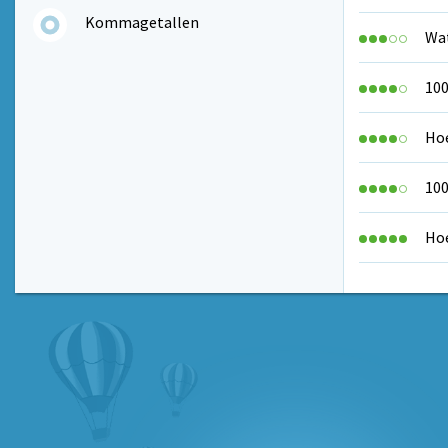
Kommagetallen
Wat
100
Hoe
100
Hoe