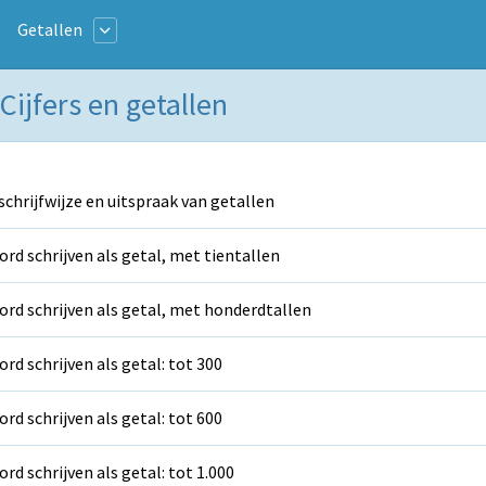
Getallen
Cijfers en getallen
schrijfwijze en uitspraak van getallen
rd schrijven als getal, met tientallen
rd schrijven als getal, met honderdtallen
rd schrijven als getal: tot 300
rd schrijven als getal: tot 600
rd schrijven als getal: tot 1.000