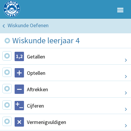
Wiskunde Oefenen
Wiskunde leerjaar 4
Getallen
Optellen
Aftrekken
Cijferen
Vermenigvuldigen