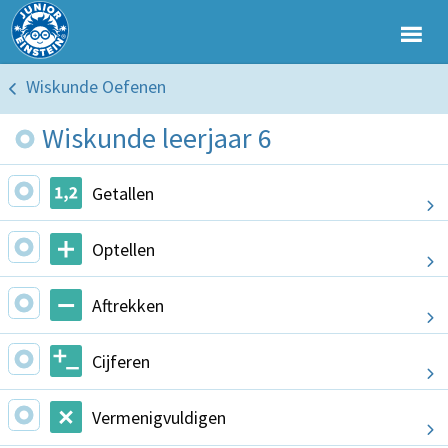
Wiskunde Oefenen
Wiskunde leerjaar 6
Getallen
Optellen
Aftrekken
Cijferen
Vermenigvuldigen