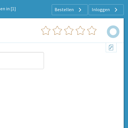
en in [1]
Bestellen
Inloggen