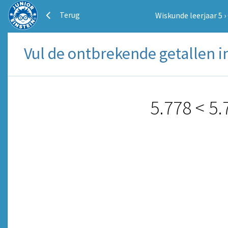
Terug
Wiskunde leerjaar 5
›
Vul de ontbrekende getallen in
5.778
<
5.