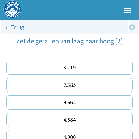
Terug
Zet de getallen van laag naar hoog [2]
3.719
2.385
9.664
4.884
4.900