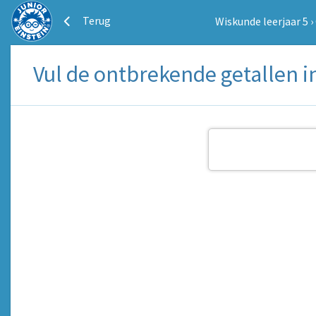
Terug
Wiskunde leerjaar 5
›
Vul de ontbrekende getallen in