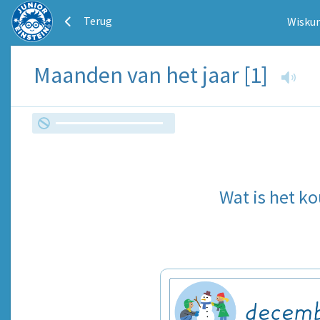
Terug
Wiskun
Maanden van het jaar [1]
Wat is het 