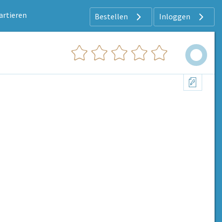
artieren
Bestellen
Inloggen