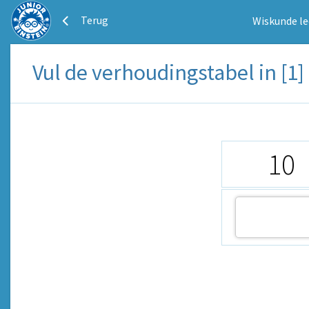
Terug
Wiskunde le
Vul de verhoudingstabel in [1]
10