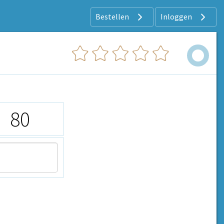
Bestellen
Inloggen
80