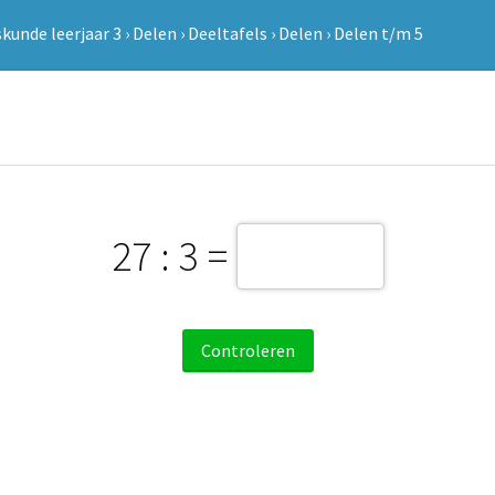
kunde leerjaar 3
›
Delen
›
Deeltafels
›
Delen
›
Delen t/m 5
27 : 3 =