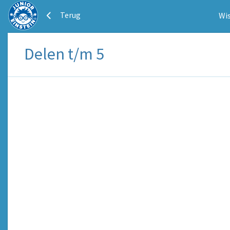
Terug
Wis
Delen t/m 5