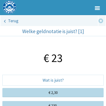
Terug
Welke geldnotatie is juist? [1]
€ 23
Wat is juist?
€ 2,30
€ 230,